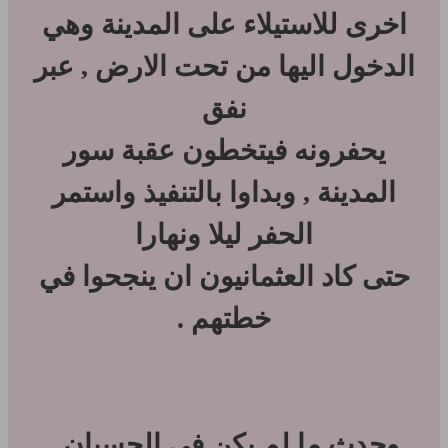
اخرى للاستيلاء على المدينة وهي
الدخول اليها من تحت الارض , عبر
نفق
يحفرونه فيتخطون عقبة سور
المدينة , وبداوا بالتنفيذ واستمر
الحفر ليلا ونهارا
حتى كاد العثمانيون ان ينجحوا في
خطتهم .
وحدث ما لم يكن في الحسبان ,