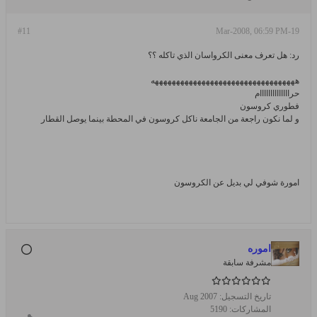
#11
19-Mar-2008, 06:59 PM
رد: هل تعرف معنى الكرواسان الذي تاكله ؟؟
ههههههههههههههههههههههههههههههههههه
حراااااااااااااام
فطوري كروسون
و لما نكون راجعة من الجامعة ناكل كروسون في المحطة بينما يوصل القطار
امورة شوفي لي بديل عن الكروسون
اموره
مشرفة سابقة
تاريخ التسجيل:
Aug 2007
المشاركات:
5190