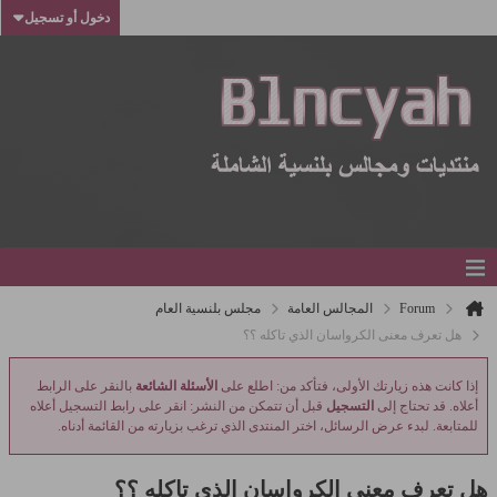
دخول أو تسجيل
Forum
المجالس العامة
مجلس بلنسية العام
هل تعرف معنى الكرواسان الذي تاكله ؟؟
إذا كانت هذه زيارتك الأولى، فتأكد من: اطلع على
الأسئلة الشائعة
بالنقر على الرابط
أعلاه. قد تحتاج إلى
التسجيل
قبل أن تتمكن من النشر: انقر على رابط التسجيل أعلاه
للمتابعة. لبدء عرض الرسائل، اختر المنتدى الذي ترغب بزيارته من القائمة أدناه.
هل تعرف معنى الكرواسان الذي تاكله ؟؟