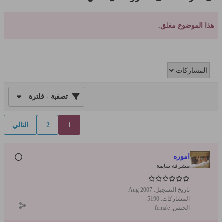
هذا الموضوع مغلق.
تصفية - فلترة
1
2
التالي
اموره
مشرفة سابقة
تاريخ التسجيل:
Aug 2007
المشاركات:
5190
الجنس:
female