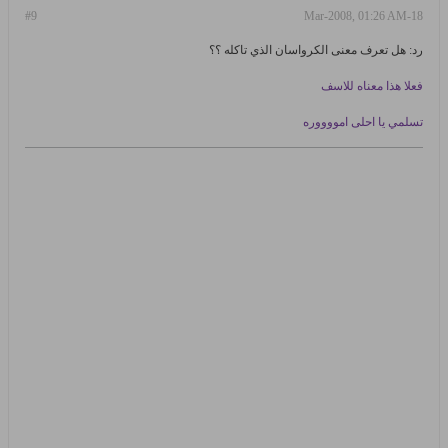
#9
18-Mar-2008, 01:26 AM
رد: هل تعرف معنى الكرواسان الذي تاكله ؟؟
فعلا هذا معناه للاسف
تسلمي يا احلى امووووره