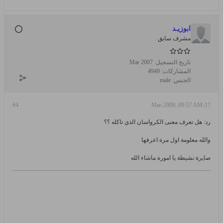
ابوزيـد
مشرف سابق
تاريخ التسجيل:
Mar 2007
المشاركات:
4949
الجنس:
male
#4
17-Mar-2008, 09:57 AM
رد: هل تعرف معنى الكرواسان الذي تاكله ؟؟
والله معلومة اول مرة اعرفها
صايرة نشيطة يا امورة ماشاء الله