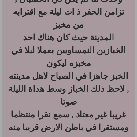
تزامن الحفر ذ ات ليلة مع اقترابه
من مخبز
المدينة حيث كان هناك احد
الخبازين النمساويين يعملا ليلا في
مخبزه ليكون
الخبز جاهزا في الصباح لاهل مدينته
, لاحظ ذلك الخباز وسط هداة الليلة
صوتا
غريبا غير معتاد , سمع نقرا منتظما
ومستقرا في باطن الارض قريبا منه