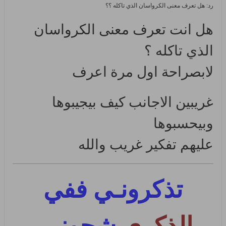
رد: هل تعرف معنى الكرواسان الذي تاكله ؟؟
هل انت تعرف معنى الكرواسان
الذي تاكله ؟
لابصراحة اول مرة اعرف
غريبين الاجانب كيف بيجيبوها
وبيحسبوها
عليهم تفكير غريب والله
تذكرونـي ففي
الذكرى
شجونـي