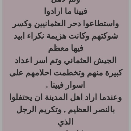
فيينا ما ارادوا
واستطاعوا دحر العثمانيين وكسر
شوكتهم وكانت هزيمة نكراء ابيد
فيها معظم
الجيش العثماني وتم اسر اعداد
كبيرة منهم وتخطمت احلامهم على
اسوار فيينا .
وعندما اراد اهل المدينة ان يحتفلوا
بالنصر العظيم , وتكريم الرجل
الذي