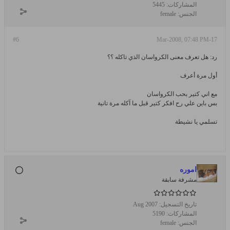
المشاركات:
5445
الجنس:
female
#6
17-Mar-2008, 07:48 PM
رد: هل تعرف معنى الكرواسان الذي تاكله ؟؟
أول مرة أعرف
مع اني كتير بحب الكرواسان
بس باين علي رح افكر كتير قبل ما آكله مرة تانية
تسلمي يا نشيطة
اموره
مشرفة سابقة
تاريخ التسجيل:
Aug 2007
المشاركات:
5190
الجنس:
female