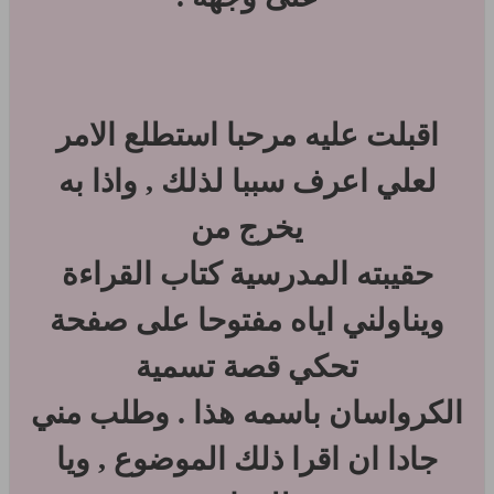
اقبلت عليه مرحبا استطلع الامر
لعلي اعرف سببا لذلك , واذا به
يخرج من
حقيبته المدرسية كتاب القراءة
ويناولني اياه مفتوحا على صفحة
تحكي قصة تسمية
الكرواسان باسمه هذا . وطلب مني
جادا ان اقرا ذلك الموضوع , ويا