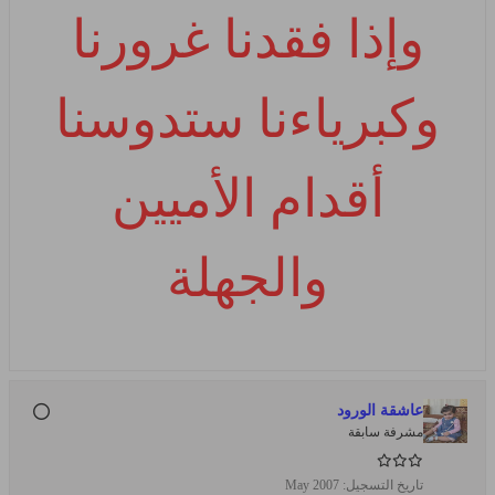
وإذا فقدنا غرورنا
وكبرياءنا ستدوسنا
أقدام الأميين
والجهلة
عاشقة الورود
مشرفة سابقة
تاريخ التسجيل:
May 2007