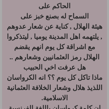
الحاكم على
السماح له بصنع خبز على
هيئة الهلال , كناية عن شعار عدوهم
, يلتهمه اهل المدينة يوميا , ليتذكروا
مع اشراقة كل يوم انهم يقضم
الهلال رمز العثمانيين وشعارهم ..
هل عرفت اخي الحبيب
ماذا تاكل كل يوم ؟؟ انه الكرواسان
اللذيذ هلال وشعار الخلافة العثمانية
الاسلامية.
ان كلمة كرواسان باللغة الفرنسية