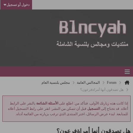
دخول أو تسجيل
Forum
المجالس العامة
مجلس بلنسية العام
هل تصدقون أنها أمراةفرعون؟
إذا كانت هذه زيارتك الأولى، فتأكد من: اطلع على
الأسئلة الشائعة
بالنقر على الرابط
أعلاه. قد تحتاج إلى
التسجيل
قبل أن تتمكن من النشر: انقر على رابط التسجيل أعلاه
للمتابعة. لبدء عرض الرسائل، اختر المنتدى الذي ترغب بزيارته من القائمة أدناه.
هل تصدقون أنها أمراةفرعون؟