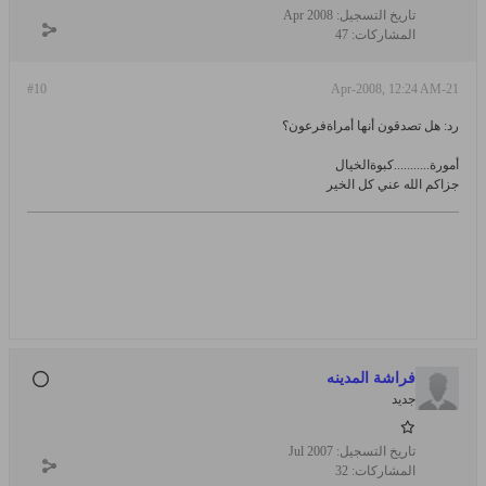
تاريخ التسجيل:
Apr 2008
المشاركات:
47
#10
21-Apr-2008, 12:24 AM
رد: هل تصدقون أنها أمراةفرعون؟
أمورة...........كبوةالخيال
جزاكم الله عني كل الخير
فراشة المدينه
جديد
تاريخ التسجيل:
Jul 2007
المشاركات:
32