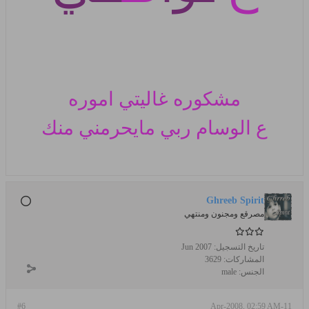
مشكوره غاليتي اموره
ع الوسام
ربي مايحرمني منك
Ghreeb Spirit
مصرقع ومجنون ومنتهي
تاريخ التسجيل:
Jun 2007
المشاركات:
3629
الجنس:
male
#6
11-Apr-2008, 02:59 AM