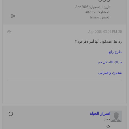
تاريخ التسجيل:
Apr 2005
المشاركات:
4829
الجنس:
female
#9
20-Apr-2008, 03:04 PM
رد: هل تصدقون أنها أمراةفرعون؟
طرح رائع
جزاك الله كل خير
تقديري واحترامي
اسرار الحياة
جديد