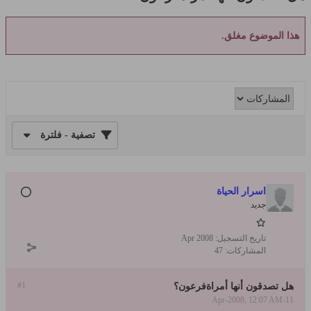
هذا الموضوع مغلق.
تصفية - فلترة
اسرار الحياة
جديد
تاريخ التسجيل:
Apr 2008
المشاركات:
47
#1
هل تصدقون أنها أمراةفرعون؟
11-Apr-2008, 12:07 AM