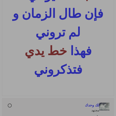
فإن طال الزمان و
لم تروني
فهذا
خط يدي
فتذكروني
لك وحدك
مجتهد