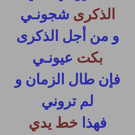
الذكرى
شجونـي
و من أجل الذكرى
بكت
عيونـي
فإن طال الزمان و
لم تروني
فهذا
خط يدي