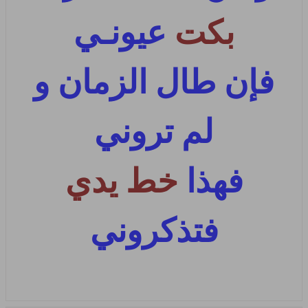
بكت
عيونـي
فإن طال الزمان و
لم تروني
فهذا
خط يدي
فتذكروني