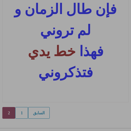
فإن طال الزمان و
لم تروني
فهذا
خط يدي
فتذكروني
السابق
1
2