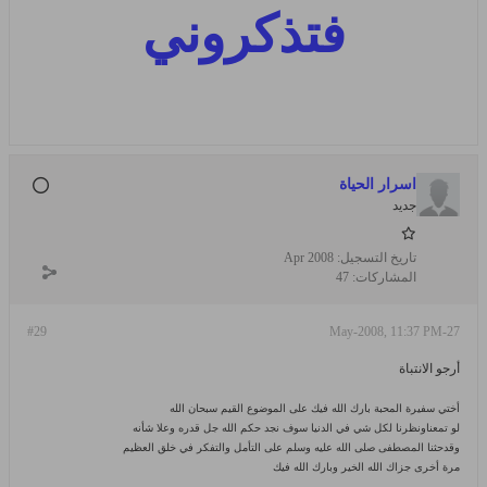
فتذكروني
اسرار الحياة
جديد
تاريخ التسجيل:
Apr 2008
المشاركات:
47
#29
27-May-2008, 11:37 PM
أرجو الانتباة
أختي سفيرة المحبة بارك الله فيك على الموضوع القيم سبحان الله
لو تمعناونظرنا لكل شي في الدنيا سوف نجد حكم الله جل قدره وعلا شأنه
وقدحثنا المصطفى صلى الله عليه وسلم على التأمل والتفكر في خلق العظيم
مرة أخرى جزاك الله الخير وبارك الله فيك