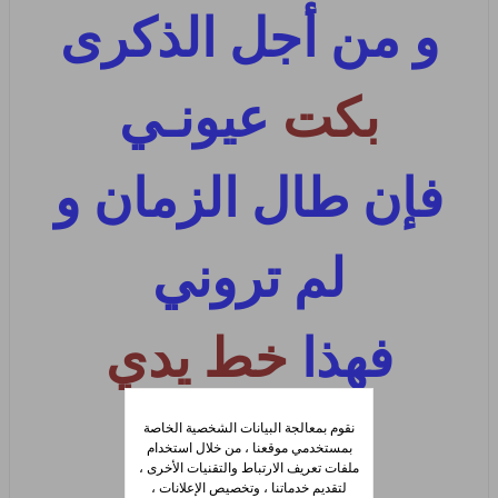
و من أجل الذكرى
بكت
عيونـي
فإن طال الزمان و
لم تروني
فهذا
خط يدي
فتذكروني
نقوم بمعالجة البيانات الشخصية الخاصة
بمستخدمي موقعنا ، من خلال استخدام
ملفات تعريف الارتباط والتقنيات الأخرى ،
لتقديم خدماتنا ، وتخصيص الإعلانات ،