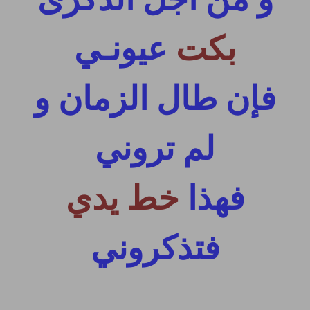
بكت
عيونـي
فإن طال الزمان و
لم تروني
فهذا
خط يدي
فتذكروني