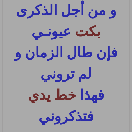
و من أجل الذكرى
بكت
عيونـي
فإن طال الزمان و
لم تروني
فهذا
خط يدي
فتذكروني