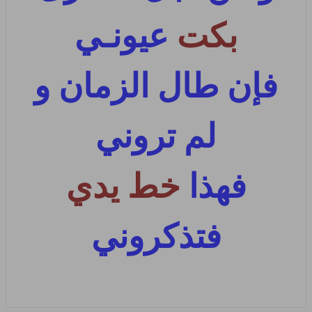
بكت
عيونـي
فإن طال الزمان و
لم تروني
فهذا
خط يدي
فتذكروني