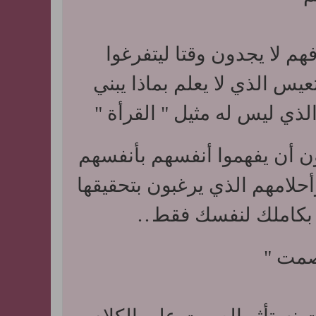
فهم لا يجدون وقتا ليتفرغوا
س الذي لا يعلم بماذا يبني
لذي ليس له مثيل " القرأة "
 أن يفهموا أنفسهم بأنفسهم
حلامهم الذي يرغبون بتحقيقها
بكاملك لنفسك فقط
.
.
صمت "