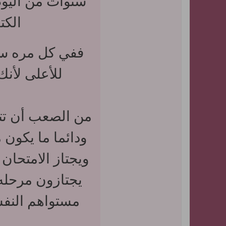
سنوات من اليو
الكت
ففي كل مره سي
للأعلى لأنك
من الصعب أن تتح
ودائما ما يكون 
ويجتاز الامتحا
يجتازون مرحله
مستواهم النف