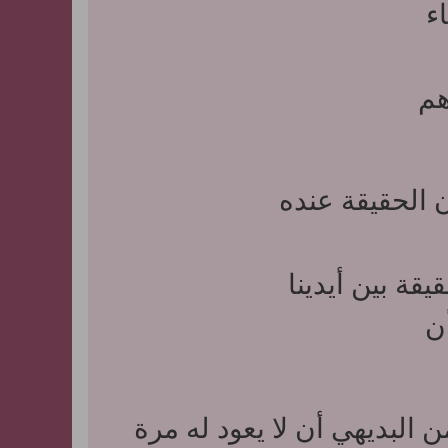
ء
هم
الحقيقة عنده
قة بين أيدينا
ن
البديهي أن لا يعود له مرة