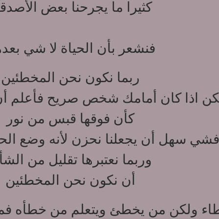
كثيرا ما يجرحنا بعض الأصدقا
فنشعر بأن الحياة لا شي بعد
ربما نكون نحن المخطئين
كن اذا كان أمامك شخص صريح فأعلم أن 
كأن فوقها قبس من نور
شي سهل أن يجعلنا نحزن لأنه وضع الحقي
وربما نعتبرها تقليل من الشأ
أن نكون نحن المخطئين
اء ولكن من يخطئ ويتعلم من خطأه فمن 