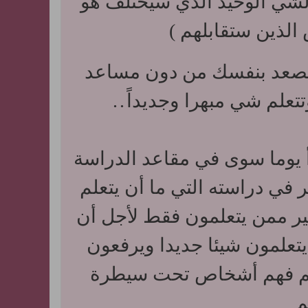
شي الوحيد الذي سيختلف هو
الذين ستقابلهم )
وتصعد بنفسك من دون مساعد
تتعلم شي مبهرا وجديداً
.
.
 يوما سوى في مقاعد الدراسة
 في دراسته التي ما أن يتعلم
ير ممن يتعلمون فقط لأجل أن
علمون شيئا جديدا ويرفعون
فسهم فهم أشخاص تحت سيطرة
م