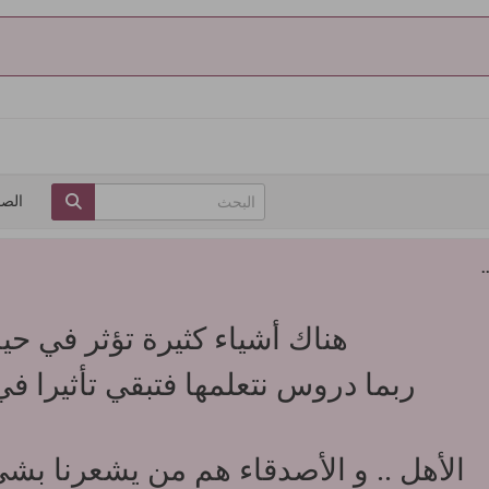
الص
.
هناك أشياء كثيرة تؤثر في حيات
ربما دروس نتعلمها فتبقي تأثيرا ف
الأهل .. و الأصدقاء هم من يشعرنا بشي 