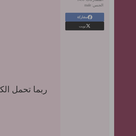
الجنس:
male
مشاركة
تويت
ربما تحمل الك