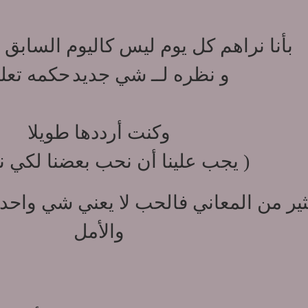
بأنا نراهم كل يوم ليس كاليوم السابق ف
و نظره لــ شي جديد
حكمه تعلم
وكنت أرددها طويلا
( يجب علينا أن نحب بعضنا لكي ن
ثير من المعاني فالحب لا يعني شي واح
والأمل