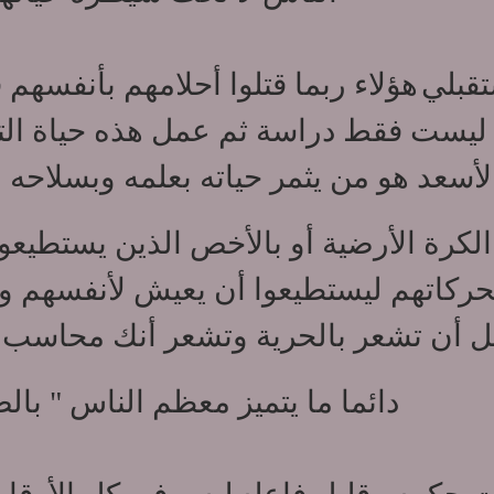
تقبلي
هؤلاء ربما قتلوا أحلامهم بأنفسهم 
 ليست فقط دراسة ثم عمل هذه حياة التعي
لأسعد هو من يثمر حياته بعلمه وبسلاحه ا
رة الأرضية أو بالأخص الذين يستطيعون
ركاتهم ليستطيعوا أن يعيش لأنفسهم وأ
 أن تشعر بالحرية وتشعر أنك محاسب 
دائما ما يتميز معظم الناس
" بال