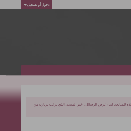
دخول أو تسجيل
ه للمتابعة. لبدء عرض الرسائل، اختر المنتدى الذي ترغب بزيارته من