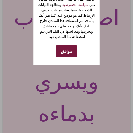
على
سياسة الخصوصية
ومعالجة البيانات
اصبح الكذب
الشخصية وممارسات ملفات تعريف
الارتباط كما هو موضح فيه. كما تقر أيضًا
بأنه قد يتم استضافة هذا المنتدى خارج
بلدك وأنك توافق على جمع بياناتك
وتخزينها ومعالجتها في البلد الذي تتم
استضافة هذا المنتدى فيه.
يمشي
موافق
ويسري
بدماءه