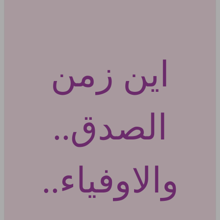
اين زمن
الصدق..
والاوفياء..