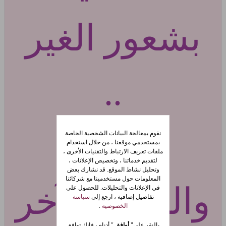
بشعور الغير
..
نقوم بمعالجة البيانات الشخصية الخاصة
بمستخدمي موقعنا ، من خلال استخدام
ملفات تعريف الارتباط والتقنيات الأخرى ،
لتقديم خدماتنا ، وتخصيص الإعلانات ،
وتحليل نشاط الموقع. قد نشارك بعض
المعلومات حول مستخدمينا مع شركائنا
والبعض الآخر
في الإعلانات والتحليلات. للحصول على
تفاصيل إضافية ، ارجع إلى
سياسة
الخصوصية
.
بالنقر على"
أوافق
" أدناه ، فإنك توافق