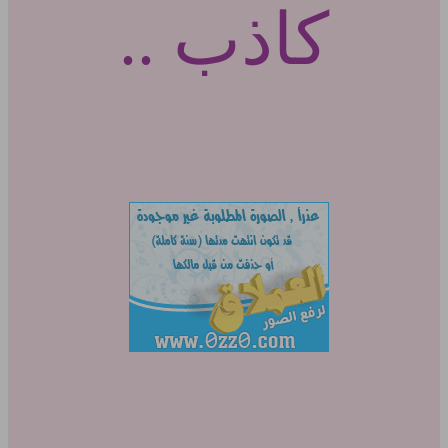
كاذب ..