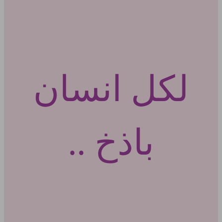
لكل انسان
باذخ ..