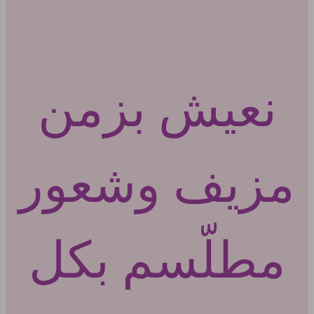
نعيش بزمن
مزيف وشعور
مطلّسم بكل