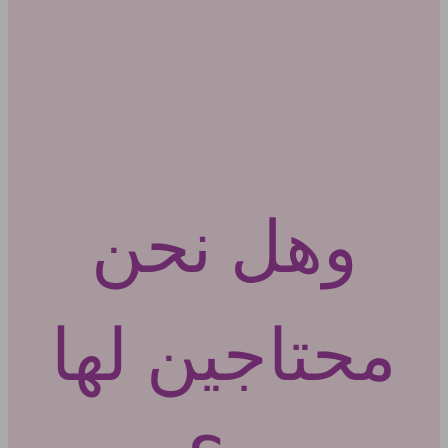
وهل نحن
محتاجين لها