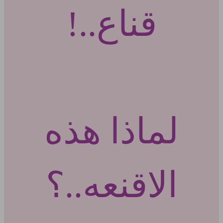
قناع..!
لماذا هذه
الاقنعه..؟