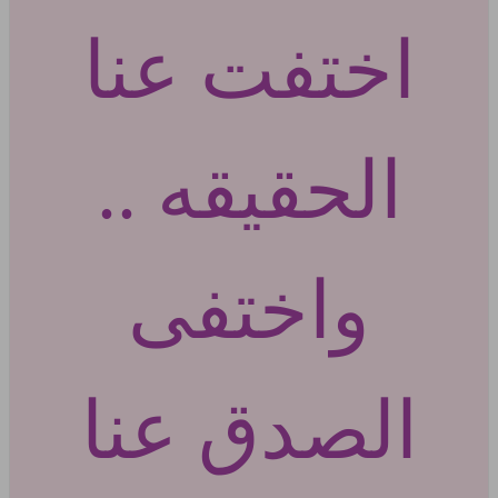
اختفت عنا
الحقيقه ..
واختفى
الصدق عنا