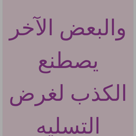
والبعض الآخر
يصطنع
الكذب لغرض
التسليه