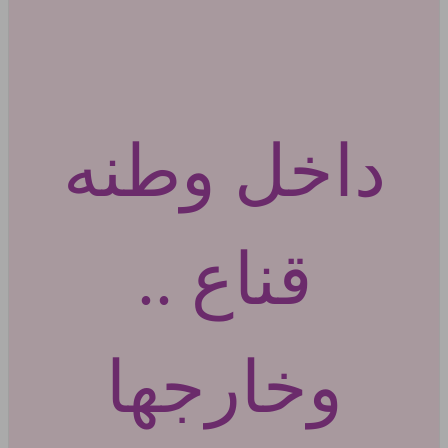
داخل وطنه
قناع ..
وخارجها