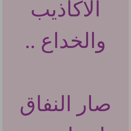
الاكاذيب
والخداع ..
صار النفاق