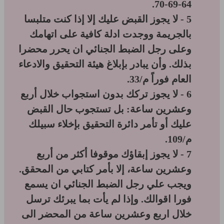
64-69-70.
5 - لا يجوز القبض عليك إلا إذا كنت متلبسا
بالجريمة ووجدت ادلة كافية على اتهامك
وعلى رجل الضبط الجنائي ان يحرر محضرا
بذلك. وأن يبادر بإبلاغ هيئة التحقيق والادعاء
العام فوراً م/33.
6 - لا يجوز تركك بدون استجواب خلال أربع
وعشرين ساعة: بل تستجوب حال القبض
عليك أو تأمر دائرة التحقيق بإخلاء سبيلك
م/109.
7 - لا يجوز إبقاؤك موقوفا أكثر من أربع
وعشرين ساعة، إلا بأمر كتابي من المحقق.
ويجب علي رجل الضبط الجنائي ان يسمع
فورا اقوالك. وإذا لم يأت بما يبرئك ترسل
خلال اربع وعشرين ساعة من المحضر الى