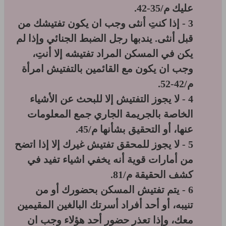
عليك م/35-42.
3 - إذا كنتِ أنثى وجب ان يكون تفتيشك من
قبل أنثى. يندبها رجل الضبط الجنائي وإذا لم
يكن في المسكن المراد تفتيشه إلا أنتِ،
وجب ان يكون مع القائمين بالتفتيش امرأة
م/42-52.
4 - لا يجوز التفتيش إلا للبحث عن الأشياء
الخاصة بالجريمة الجاري جمع المعلومات
عنها، أو التحقيق بشأنها م/45.
5 - لا يجوز للمحقق تفتيش غيرك إلا إذا اتضح
من أمارات قوية أنه يخفي اشياء تفيد في
كشف الحقيقة م/81.
6 - يتم تفتيش المسكن بحضورك أو من
تنيبه، أو أحد أفراد أسرتك البالغين المقيمين
معك، وإذا تعذر حضور أحد هؤلاء وجب ان