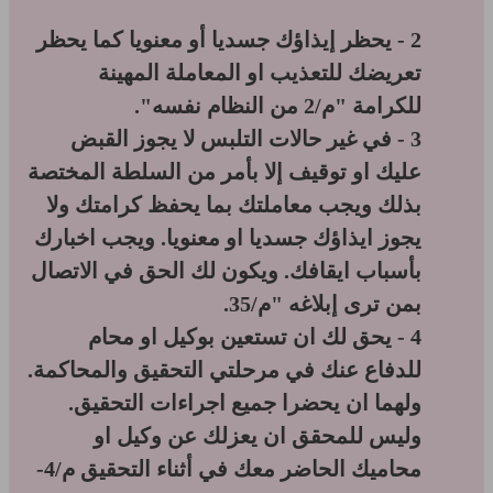
2 - يحظر إيذاؤك جسديا أو معنويا كما يحظر
تعريضك للتعذيب او المعاملة المهينة
للكرامة "م/2 من النظام نفسه".
3 - في غير حالات التلبس لا يجوز القبض
عليك او توقيف إلا بأمر من السلطة المختصة
بذلك ويجب معاملتك بما يحفظ كرامتك ولا
يجوز ايذاؤك جسديا او معنويا. ويجب اخبارك
بأسباب ايقافك. ويكون لك الحق في الاتصال
بمن ترى إبلاغه "م/35.
4 - يحق لك ان تستعين بوكيل او محام
للدفاع عنك في مرحلتي التحقيق والمحاكمة.
ولهما ان يحضرا جميع اجراءات التحقيق.
وليس للمحقق ان يعزلك عن وكيل او
محاميك الحاضر معك في أثناء التحقيق م/4-