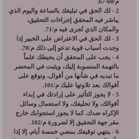
م/60-67.
2 - لك الحق في تبليغك بالساعة واليوم الذي
يباشر فيه المحقق إجراءات التحقيق،
والمكان الذي تُجرى فيه م/71.
3 - لك الحق في الاعتراض على الخبير إذا
وجدت أسباب قوية تدعو إلى ذلك م/78.
4 - يجب على المحقق أن يحيطك علماً
بالتهمة المنسوبة إليك، ويثبت في المحضر
ما تبديه في شأنها من أقوال، وتوقع على
أقوالك بعد تلاوتها عليك م/101.
5 - لا يجوز التأثير على إرادتك في إبداء
أقوالك، ولا تحليفك، ولا استعمال وسائل
الإكراه ضدك. كما لا يجوز استجوابك خارج
مقر جهة التحقيق إلا لضرورة م/102.
6 - ينتهي توقيفك بمضي خمسة أيام، إلا إذا