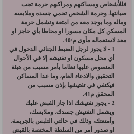
فللأشخاص ومساكنهم ومراكبهم حرمة تجب
صيانتها. وحرمة الشخص تحمي جسده وملابسه
وماله وما يوجد معه من امتعة وتشمل حرمة
المسكن كل مكان مسورا او محاطا بأي حاجز او
معد لاستعماله مأوى م/40.
1 - لا يجوز لرجل الضبط الجنائي الدخول في
أي محل مسكون او تفتيشه إلا في الأحوال
المنصوص عليها نظاما بأمر مسبب من هيئة
التحقيق والادعاء العام، وما عدا المساكن
فيكتفي في تفتيشها بإذن مسبب من
المحقق م41.
2 - يجوز تفتيشك اذا جاز القبض عليك
ويشمل التفتيش جسدك، وملابسك،
وأمتعتك، وذلك في حالتي التلبس بالجريمة،
او صدور أمر من السلطة المختصة بالقبض