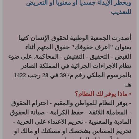
ويحظر الإيذاء جسديا أو معنويا أو التعريض
للتعذيب
أصدرت الجمعية الوطنية لحقوق الإنسان كتيبا
بعنوان "اعرف حقوقك" حقوق المتهم أثناء
القبض - التحقيق - التفتيش - المحاكمة. على ضوء
نظام الاجراءات الجزائية في المملكة الصادر
بالمرسوم الملكي رقم م/ 39 في 28 رجب 1422
هـ.
• ماذا يوفر لك النظام؟
- يوفر النظام للمواطن والمقيم - احترام الحقوق
- المعاملة اللائقة - حفظ الكرامة - صيانة الحقوق
المادية والمعنوية - تحريم الاعتداء على الحرية -
تحريم المساس بشخصك او مسكنك او مالك او