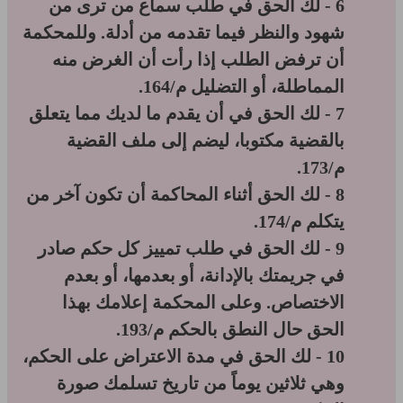
6 - لك الحق في طلب سماع من ترى من
شهود والنظر فيما تقدمه من أدلة. وللمحكمة
أن ترفض الطلب إذا رأت أن الغرض منه
المماطلة، أو التضليل م/164.
7 - لك الحق في أن يقدم ما لديك مما يتعلق
بالقضية مكتوبا، ليضم إلى ملف القضية
م/173.
8 - لك الحق أثناء المحاكمة أن تكون آخر من
يتكلم م/174.
9 - لك الحق في طلب تمييز كل حكم صادر
في جريمتك بالإدانة، أو بعدمها، أو بعدم
الاختصاص. وعلى المحكمة إعلامك بهذا
الحق حال النطق بالحكم م/193.
10 - لك الحق في مدة الاعتراض على الحكم،
وهي ثلاثين يوماً من تاريخ تسلمك صورة