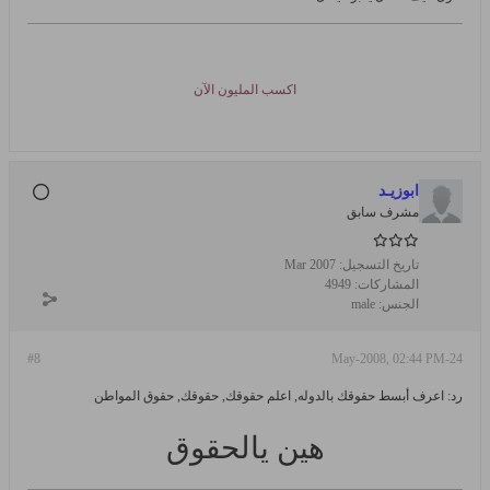
اكسب المليون الآن
ابوزيـد
مشرف سابق
تاريخ التسجيل:
Mar 2007
المشاركات:
4949
الجنس:
male
#8
24-May-2008, 02:44 PM
رد: اعرف أبسط حقوقك بالدوله, اعلم حقوقك, حقوقك, حقوق المواطن
هين يالحقوق