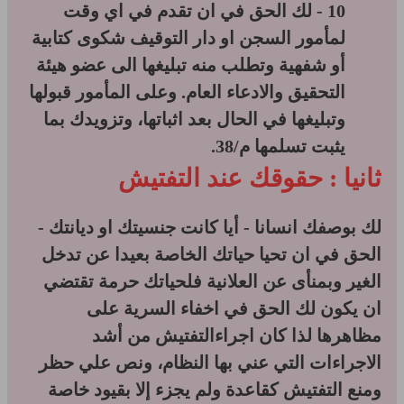
10 - لك الحق في ان تقدم في اي وقت
لمأمور السجن او دار التوقيف شكوى كتابية
أو شفهية وتطلب منه تبليغها الى عضو هيئة
التحقيق والادعاء العام. وعلى المأمور قبولها
وتبليغها في الحال بعد اثباتها، وتزويدك بما
يثبت تسلمها م/38.
ثانيا : حقوقك عند التفتيش
لك بوصفك انسانا - أيا كانت جنسيتك او ديانتك -
الحق في ان تحيا حياتك الخاصة بعيدا عن تدخل
الغير وبمنأى عن العلانية فلحياتك حرمة تقتضي
ان يكون لك الحق في اخفاء السرية على
مظاهرها لذا كان اجراءالتفتيش من أشد
الاجراءات التي عني بها النظام، ونص علي حظر
ومنع التفتيش كقاعدة ولم يجزء إلا بقيود خاصة