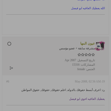
الله يعطيك العافيه ابو فيصل
عيون المها
مشرفة سابقة + عضو مؤسس
تاريخ التسجيل:
Apr 2007
المشاركات:
15316
الجنس:
female
#6
19-May-2008, 02:56 AM
رد: اعرف أبسط حقوقك بالدوله, اعلم حقوقك, حقوقك, حقوق المواطن
يعطيك العافيه اخوي ابو فيصل