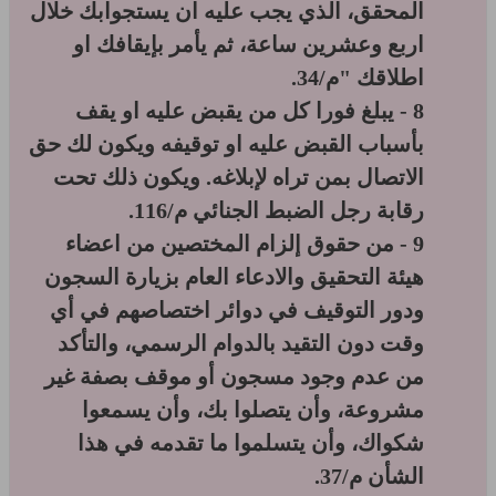
المحقق، الذي يجب عليه ان يستجوابك خلال
اربع وعشرين ساعة، ثم يأمر بإيقافك او
اطلاقك "م/34.
8 - يبلغ فورا كل من يقبض عليه او يقف
بأسباب القبض عليه او توقيفه ويكون لك حق
الاتصال بمن تراه لإبلاغه. ويكون ذلك تحت
رقابة رجل الضبط الجنائي م/116.
9 - من حقوق إلزام المختصين من اعضاء
هيئة التحقيق والادعاء العام بزيارة السجون
ودور التوقيف في دوائر اختصاصهم في أي
وقت دون التقيد بالدوام الرسمي، والتأكد
من عدم وجود مسجون أو موقف بصفة غير
مشروعة، وأن يتصلوا بك، وأن يسمعوا
شكواك، وأن يتسلموا ما تقدمه في هذا
الشأن م/37.