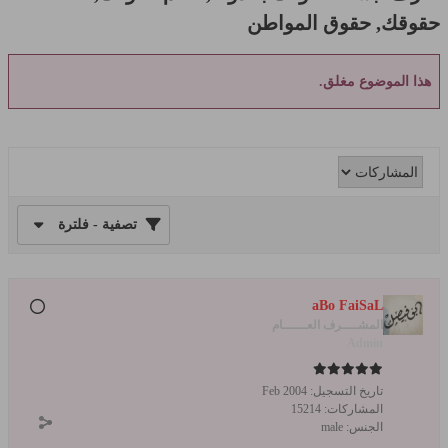
حقوقك, حقوق المواطن
هذا الموضوع مغلق.
تصفية - فلترة
aBo FaiSaL
المشــــرف العــــــام
Admin
تاريخ التسجيل:
Feb 2004
المشاركات:
15214
الجنس:
male