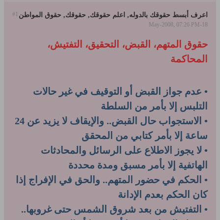
#1
اعرف أبسط حقوقك بالدوله, اعلم حقوقك, حقوقك, حقوق المواطن
18-May-2008, 07:26 PM
حقوق المتهم، القبض، التحقيق، التفتيش،
المحاكمة
• عدم جواز القبض أو التوقيف في غير حالات
التلبس إلا بأمر من السلطة
• الاستجواب حال القبض.. والإيقاف لا يزيد عن 24
ساعة إلا بأمر كتابي من المحقق
• لا يجوز الاطلاع على الرسائل والمحادثات
الهاتفية إلا بأمر مسبق ومدة محددة
• الحكم في حضور المتهم.. والحق في الإفراج إذا
كان الحكم بعدم الإدانة
• التفتيش من بعد شروق الشمس حتى غروبها..