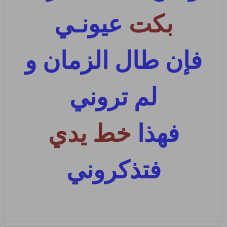
بكت
عيونـي
فإن طال الزمان و
لم تروني
فهذا
خط يدي
فتذكروني