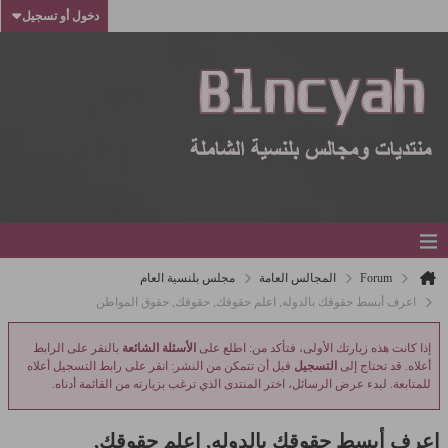
دخول أو تسجيل
Forum
المجالس العامة
مجلس بلنسية العام
اعرف أبسط حقوقك بالدوله, اعلم حقوقك, حقوقك, حقوق المواطن
إذا كانت هذه زيارتك الأولى، فتأكد من: اطلع على
الأسئلة الشائعة
بالنقر على الرابط
أعلاه. قد تحتاج إلى
التسجيل
قبل أن تتمكن من النشر: انقر على رابط التسجيل أعلاه
للمتابعة. لبدء عرض الرسائل، اختر المنتدى الذي ترغب بزيارته من القائمة أدناه.
اعرف أبسط حقوقك بالدوله, اعلم حقوقك,