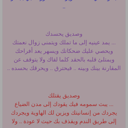
..
وصديق يحسدك
... يمد عينيه إلى ما تملك ويتمنى زوال نعمتك
ويحصي عليك ضحكاتك ويسهر يعد أفراحك
ويمتلئ قلبه بالحقد كلما لقاك ولا يتوقف عن
المقارنة بينك وبينه .. فيحترق .. ويحرقك بحسده ..
وصديق يقتلك
... يبث سمومه فيك يقودك إلى مدن الضياع
يجردك من إنسانيتك ويزين لك الهاوية ويجردك
إلى طريق الندم ويقذف بك حيث لا عودة .. ولا