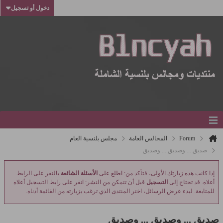
دخول أو تسجيل
Forum
المجالس العامة
مجلس بلنسية العام
صديق ... وصديق ... وصديق
إذا كانت هذه زيارتك الأولى، فتأكد من: اطلع على
الأسئلة الشائعة
بالنقر على الرابط
أعلاه. قد تحتاج إلى
التسجيل
قبل أن تتمكن من النشر: انقر على رابط التسجيل أعلاه
للمتابعة. لبدء عرض الرسائل، اختر المنتدى الذي ترغب بزيارته من القائمة أدناه.
صديق ... وصديق ... وصديق