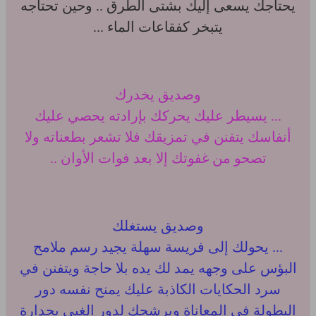
يحتاجك يسعى إليك بشتى الطرق .. وحين تحتاجه
يتبخر كفقاعات الماء ...
وصديق يخدرك
... يسيطر عليك يحركك بإرادته يحصي عليك
أنفاسك يتفنن في تمزيقك فلا تشعر بطعناته ولا
تصحو من غفوتك إلا بعد فوات الأوان ..
وصديق يستغلك
... يحولك إلى فريسة سهلة يجيد رسم ملامح
البؤس على وجهه يمد لك يده بلا حاجة ويتفنن في
سرد الحكايات الكاذبة عليك يمنح نفسه دور
البطولة في المعاناة ويرشحك لدور الغبي بجدارة