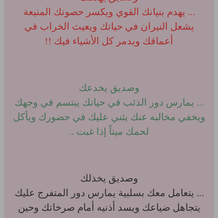
... يهدم بنيانك القوي ويكسر حصونك المنيعة
يشعل النيران في حياتك ويعيث الخراب في
أعماقك ويدمر كل الأشياء فيك !!
وصديق يخدعك
... يمارس دور الذئب في حياتك يبتسم في وجهك
ويخفي مخالبه عنك يثني عليك في حضورك ويأكل
لحمك ميتاً إذا غبت ..
وصديق يخذلك
... يتعامل معك بسلبية يمارس دور المتفرج عليك
يتجاهل ضياعك ويسد أذنيه أمام صرخاتك وحين