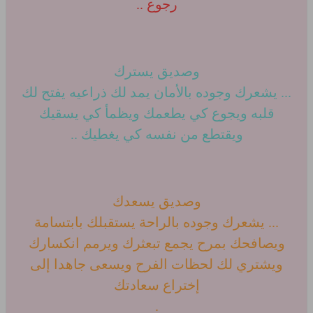
رجوع ..
وصديق يسترك
... يشعرك وجوده بالأمان يمد لك ذراعيه يفتح لك
قلبه ويجوع كي يطعمك ويظمأ كي يسقيك
ويقتطع من نفسه كي يغطيك ..
وصديق يسعدك
... يشعرك وجوده بالراحة يستقبلك بابتسامة
ويصافحك بمرح يجمع تبعثرك ويرمم انكسارك
ويشتري لك لحظات الفرح ويسعى جاهدا إلى
إختراع سعادتك
.