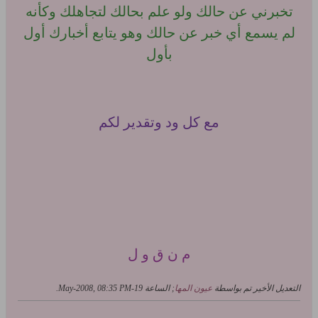
تخبرني عن حالك ولو علم بحالك لتجاهلك وكأنه
لم يسمع أي خبر عن حالك وهو يتابع أخبارك أول
بأول
مع كل ود وتقدير لكم
م ن ق و ل
التعديل الأخير تم بواسطة
عيون المها
; الساعة
19-May-2008, 08:35 PM
.