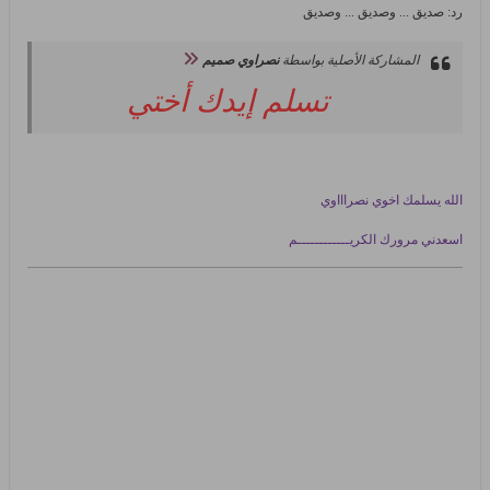
رد: صديق ... وصديق ... وصديق
المشاركة الأصلية بواسطة
نصراوي صميم
تسلم إيدك أختي
الله يسلمك اخوي نصراااوي
اسعدني مرورك الكريــــــــــــم