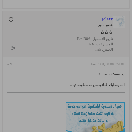
galaxy
عضو ممّيز
تاريخ التسجيل:
Feb 2006
المشاركات:
3637
الجنس:
male
#21
01-Jun-2008, 04:00 PM
رد: I'm not Sure...!
الله يعطيك العافيه من جد معلومه قيمه