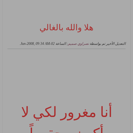
هلا والله بالغالي
التعديل الأخير تم بواسطة
نصراوي صميم
; الساعة
02-Jun-2008, 09:34 AM
.
أنا مغرور لكي لا