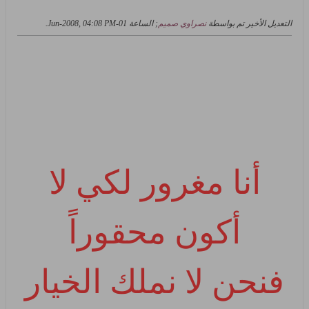
التعديل الأخير تم بواسطة
نصراوي صميم
; الساعة
01-Jun-2008, 04:08 PM
.
أنا مغرور لكي لا
أكون محقوراً
فنحن لا نملك الخيار