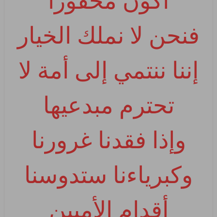
أكون محقوراً
فنحن لا نملك الخيار
إننا ننتمي إلى أمة لا
تحترم مبدعيها
وإذا فقدنا غرورنا
وكبرياءنا ستدوسنا
أقدام الأميين