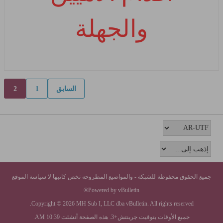
والجهلة
السابق
1
2
جميع الحقوق محفوظة للشبكة - والمواضيع المطروحه تخص كاتبها لا سياسة الموقع
Powered by vBulletin®
Copyright © 2026 MH Sub I, LLC dba vBulletin. All rights reserved.
جميع الأوقات بتوقيت جرينتش+3. هذه الصفحة أنشئت 10:39 AM.