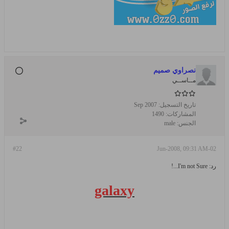
نصراوي صميم
مــاســي
تاريخ التسجيل:
Sep 2007
المشاركات:
1490
الجنس:
male
#22
02-Jun-2008, 09:31 AM
رد: I'm not Sure...!
galaxy