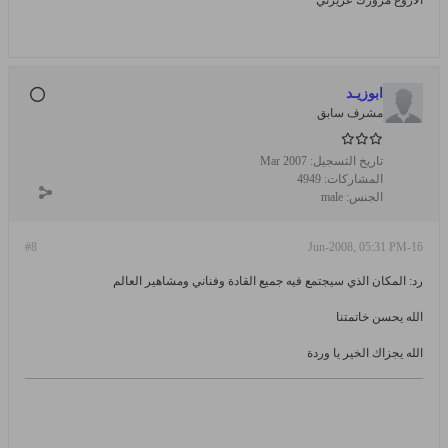
الاروع مرورك عزيزتي
ابوزيـد
مشرف سابق
تاريخ التسجيل:
Mar 2007
المشاركات:
4949
الجنس:
male
#8
16-Jun-2008, 05:31 PM
رد: المكان الذي سيجتمع فيه جميع القادة وفناني ومشاهير العالم
الله يحسن خاتمتنا
الله يجزاك الخير يا وردة