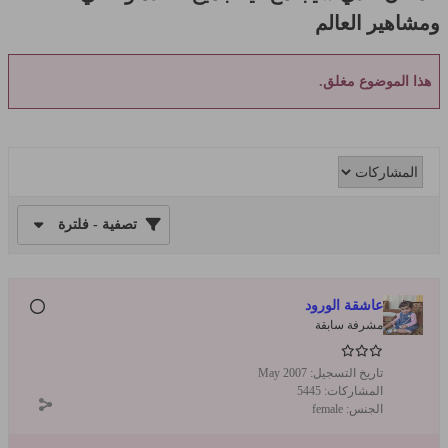
ومشاهير العالم
هذا الموضوع مغلق.
تصفية - فلترة
عاشقة الورود
مشرفة سابقة
تاريخ التسجيل:
May 2007
المشاركات:
5445
الجنس:
female