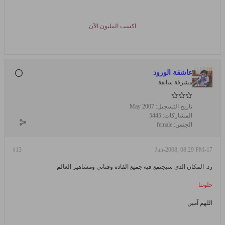
اكسب المليون الآن
عاشقة الورود
مشرفة سابقة
تاريخ التسجيل:
May 2007
المشاركات:
5445
الجنس:
female
#13
17-Jun-2008, 08:29 PM
رد: المكان الذي سيجتمع فيه جميع القادة وفناني ومشاهير العالم
حلوتنا
اللهم آمين