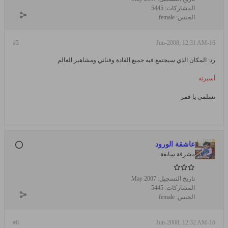
المشاركات:
5445
الجنس:
female
#5
16-Jun-2008, 12:31 AM
رد: المكان الذي سيجتمع فيه جميع القادة وفناني ومشاهير العالم
أسيرته
تسلمي يا قمر
عاشقة الورود
مشرفة سابقة
تاريخ التسجيل:
May 2007
المشاركات:
5445
الجنس:
female
#6
16-Jun-2008, 12:32 AM