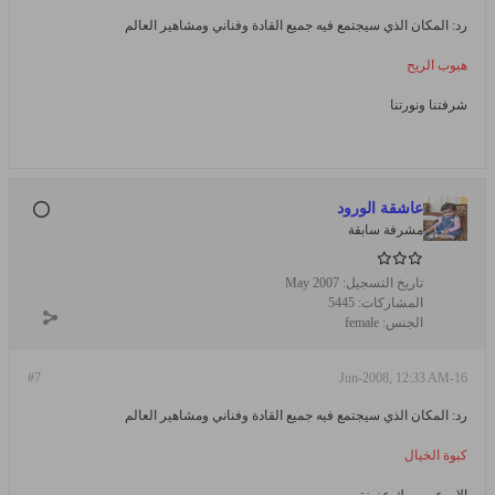
رد: المكان الذي سيجتمع فيه جميع القادة وفناني ومشاهير العالم
هبوب الريح
شرفتنا ونورتنا
عاشقة الورود
مشرفة سابقة
تاريخ التسجيل:
May 2007
المشاركات:
5445
الجنس:
female
#7
16-Jun-2008, 12:33 AM
رد: المكان الذي سيجتمع فيه جميع القادة وفناني ومشاهير العالم
كبوة الخيال