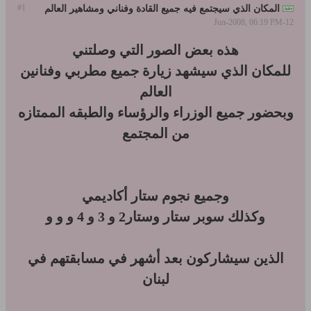
#1
المكان الذي سيجتمع فيه جميع القادة وفناني ومشاهير العالم
12-Jun-2008, 06:19 PM
هذه بعض الصور التي وصلتني
للمكان الذي سيشهد زيارة جميع مطربي وفنانين
العالم
وبحضور جميع الوزراء والرؤساء والطبقه الممتازه
من المجتمع
وجميع نجوم ستار أكاديمي
وكذلك سوبر ستار وستار2 و 3 و 4 و و و
الذين سيشاركون بعد أشهر في مسابقتهم في
لبنان