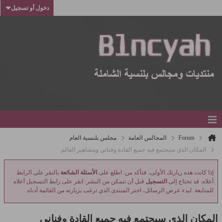
دخول أو تسجيل
Forum
المجالس العامة
مجلس بلنسية العام
المكان الذي سيجتمع فيه جميع القادة وفناني ومشاهير العالم
إذا كانت هذه زيارتك الأولى، فتأكد من: اطلع على
الأسئلة الشائعة
بالنقر على الرابط
أعلاه. قد تحتاج إلى
التسجيل
قبل أن تتمكن من النشر: انقر على رابط التسجيل أعلاه
للمتابعة. لبدء عرض الرسائل، اختر المنتدى الذي ترغب بزيارته من القائمة أدناه.
المكان الذي سيجتمع فيه جميع القادة وفناني