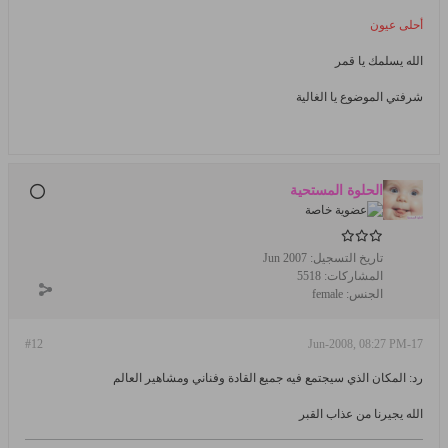
أحلى عيون
الله يسلمك يا قمر
شرفتي الموضوع يا الغالية
الحلوة المستحية
تاريخ التسجيل:
Jun 2007
المشاركات:
5518
الجنس:
female
#12
17-Jun-2008, 08:27 PM
رد: المكان الذي سيجتمع فيه جميع القادة وفناني ومشاهير العالم
الله يجيرنا من عذاب القبر