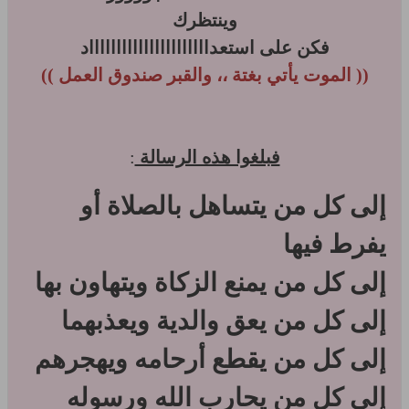
وينتظرك
فكن على استعدااااااااااااااااااااااد
(( الموت يأتي بغتة ،، والقبر صندوق العمل ))
فبلغوا هذه الرسالة
:
إلى كل من يتساهل بالصلاة أو
يفرط فيها
إلى كل من يمنع الزكاة ويتهاون بها
إلى كل من يعق والدية ويعذبهما
إلى كل من يقطع أرحامه ويهجرهم
إلى كل من يحارب الله ورسوله