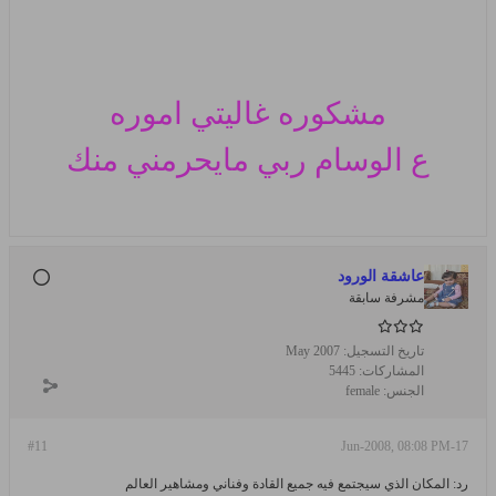
مشكوره غاليتي اموره
ع الوسام
ربي مايحرمني منك
عاشقة الورود
مشرفة سابقة
تاريخ التسجيل:
May 2007
المشاركات:
5445
الجنس:
female
#11
17-Jun-2008, 08:08 PM
رد: المكان الذي سيجتمع فيه جميع القادة وفناني ومشاهير العالم