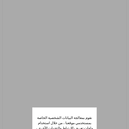
نقوم بمعالجة البيانات الشخصية الخاصة
بمستخدمي موقعنا ، من خلال استخدام
ملفات تعريف الارتباط والتقنيات الأخرى ،