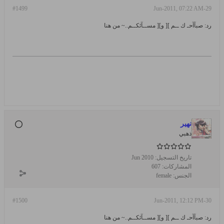
#1499
29-Jun-2011, 07:22 AM
رد: صبآآحـ ك ــم ][ و][ مســآئكــم..~ من هنا
نهير
ذهبي
تاريخ التسجيل:
Jun 2010
المشاركات:
607
الجنس:
female
#1500
30-Jun-2011, 12:12 PM
رد: صبآآحـ ك ــم ][ و][ مســآئكــم..~ من هنا