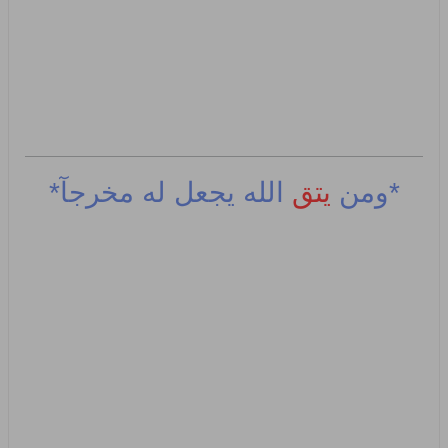
*ومن
يتق
الله يجعل له مخرجآ*