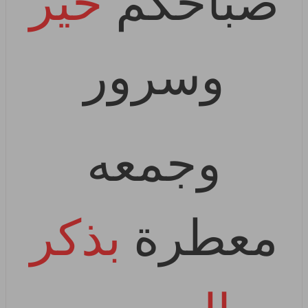
صباحكم
خير
وسرور
وجمعه
معطرة
بذكر