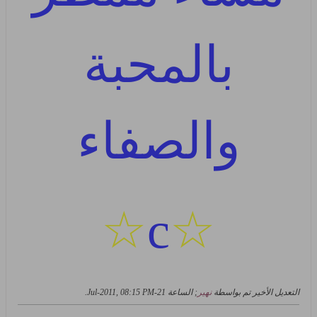
بالمحبة
والصفاء
☆
c
☆
التعديل الأخير تم بواسطة
نهير
; الساعة
21-Jul-2011, 08:15 PM
.