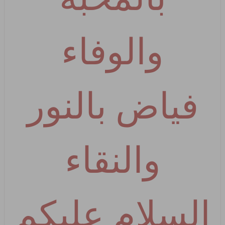
والوفاء
فياض بالنور
والنقاء
السلام عليكم