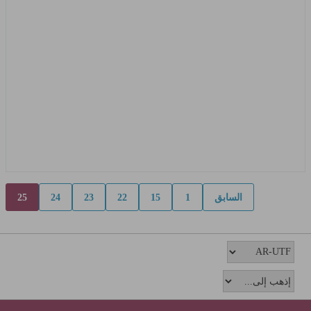
السابق
1
15
22
23
24
25