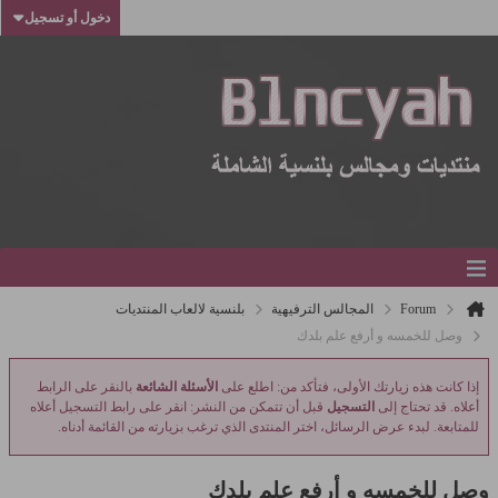
دخول أو تسجيل
Forum
المجالس الترفيهية
بلنسية لالعاب المنتديات
وصل للخمسه و أرفع علم بلدك
إذا كانت هذه زيارتك الأولى، فتأكد من: اطلع على
الأسئلة الشائعة
بالنقر على الرابط
أعلاه. قد تحتاج إلى
التسجيل
قبل أن تتمكن من النشر: انقر على رابط التسجيل أعلاه
للمتابعة. لبدء عرض الرسائل، اختر المنتدى الذي ترغب بزيارته من القائمة أدناه.
وصل للخمسه و أرفع علم بلدك