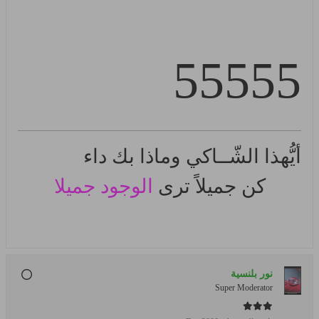
55555
أيُّهذا
الشّــاكي
وماذا بك داء
كن جميلاً ترى
الوجود جميلا
نور بلنسية
Super Moderator