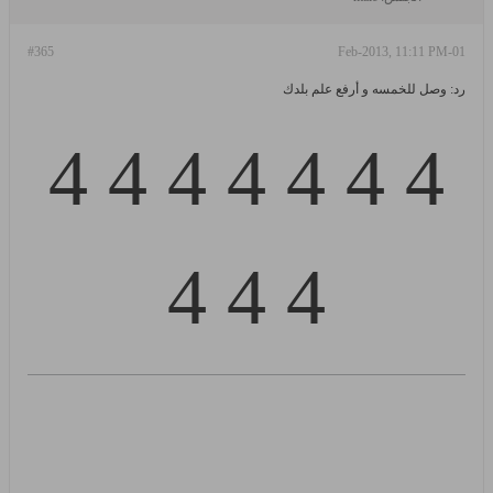
#365
01-Feb-2013, 11:11 PM
رد: وصل للخمسه و أرفع علم بلدك
4 4 4 4 4 4 4
4 4 4