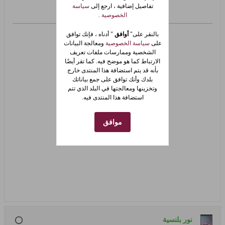
تفاصيل إضافية ، ارجع إلى
سياسة
الخصوصية
.
بالنقر على"
أوافق
" أدناه ، فإنك توافق
على
سياسة الخصوصية
ومعالجة البيانات
الشخصية وممارسات ملفات تعريف
الارتباط كما هو موضح فيه. كما تقر أيضًا
بأنه قد يتم استضافة هذا المنتدى خارج
بلدك وأنك توافق على جمع بياناتك
وتخزينها ومعالجتها في البلد الذي تتم
استضافة هذا المنتدى فيه.
موافق
نور بلنسية