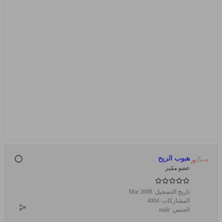
هبوب الريح
عضو ممّيز
تاريخ التسجيل:
Mar 2008
المشاركات:
4004
الجنس:
male