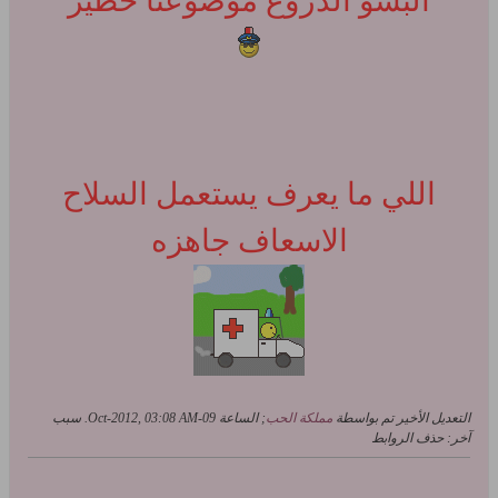
البسو الدروع موضوعنا خطير
اللي ما يعرف يستعمل السلاح
الاسعاف جاهزه
التعديل الأخير تم بواسطة
مملكة الحب
; الساعة
09-Oct-2012, 03:08 AM
.
سبب
آخر:
حذف الروابط