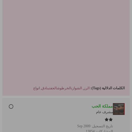
الكلمات الدلالية (Tags):
الرز
,
الشوازنالخرطوشالجفتبنادق
,
انواع
مملكة الحب
مشرف عام
تاريخ التسجيل:
Sep 2009
المشاركات:
13854