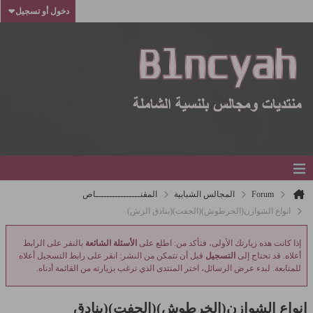
دخول أو تسجيل
Forum
المجالس الشبابية
المقنــــــــــــــــاص
انواع الشوازن(الخرطوش)(الجفت)(بنادق الرش)
إذا كانت هذه زيارتك الأولى، فتأكد من: اطلع على
الأسئلة الشائعة
بالنقر على الرابط
أعلاه. قد تحتاج إلى
التسجيل
قبل أن تتمكن من النشر: انقر على رابط التسجيل أعلاه
للمتابعة. لبدء عرض الرسائل، اختر المنتدى الذي ترغب بزيارته من القائمة أدناه.
انواع الشوازن(الخرطوش)(الجفت)(بنادق