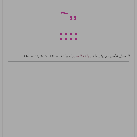
,,~
::::
التعديل الأخير تم بواسطة
مملكة الحب
; الساعة
10-Oct-2012, 01:40 AM
.