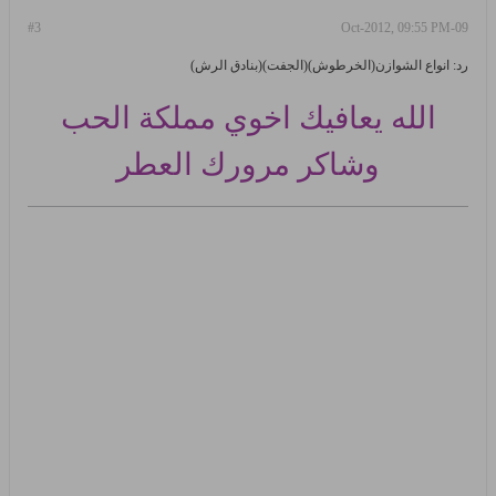
#3
09-Oct-2012, 09:55 PM
رد: انواع الشوازن(الخرطوش)(الجفت)(بنادق الرش)
الله يعافيك اخوي مملكة الحب
وشاكر مرورك العطر