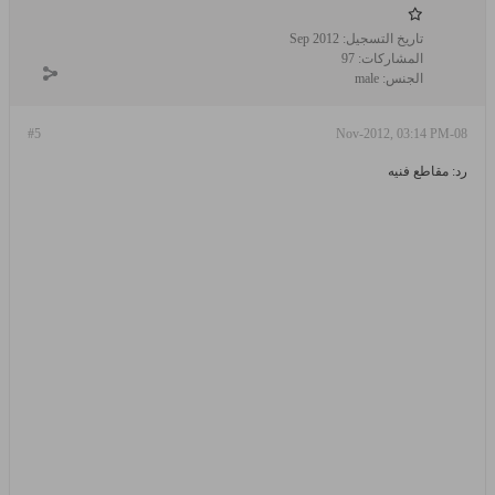
تاريخ التسجيل:
Sep 2012
المشاركات:
97
الجنس:
male
#5
08-Nov-2012, 03:14 PM
رد: مقاطع فنيه