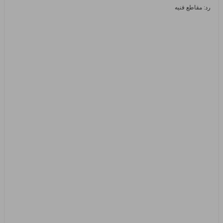
رد: مقاطع فنيه