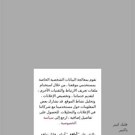
نقوم بمعالجة البيانات الشخصية الخاصة
بمستخدمي موقعنا ، من خلال استخدام
ملفات تعريف الارتباط والتقنيات الأخرى ،
لتقديم خدماتنا ، وتخصيص الإعلانات ،
وتحليل نشاط الموقع. قد نشارك بعض
المعلومات حول مستخدمينا مع شركائنا
في الإعلانات والتحليلات. للحصول على
تفاصيل إضافية ، ارجع إلى
سياسة
الخصوصية
.
قلبك كبير
ياكبير
بالنقر على"
أوافق
" أدناه ، فإنك توافق