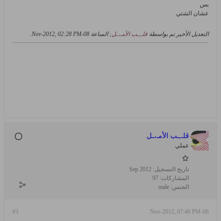
بس
عشان الشتي
التعديل الأخير تم بواسطة
قلـ,ـب الأمـ،ـل
; الساعة
08-Nov-2012, 02:28 PM
.
قلـ,ـب الأمـ،ـل
عملي
تاريخ التسجيل:
Sep 2012
المشاركات:
97
الجنس:
male
#3
06-Nov-2012, 07:46 PM