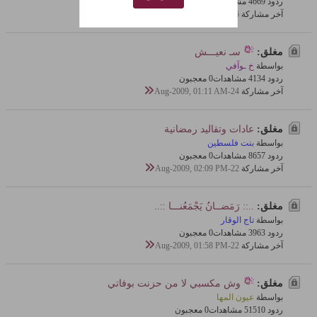
ردود 9
466 مشاهدات
0 معجبون
آخر مشاركة
26-Aug-2009, 12:09 AM
مغلق:
سـ نعيـــش‎
بواسطة
خ ـوآفي
ردود 4
413 مشاهدات
0 معجبون
آخر مشاركة
24-Aug-2009, 01:11 AM
مغلق:
عادات وتقاليد رمضانية
بواسطة
بنت فلسطين
ردود 7
865 مشاهدات
0 معجبون
آخر مشاركة
22-Aug-2009, 02:09 PM
مغلق:
..:: رَمَضــانُ يَجْمَعُنـــا ::..
بواسطة
تاج الوقار
ردود 3
396 مشاهدات
0 معجبون
آخر مشاركة
22-Aug-2009, 01:58 PM
مغلق:
وش مكسبي لا من حزنت بوفاتي
بواسطة
عيون المها
ردود 10
515 مشاهدات
0 معجبون