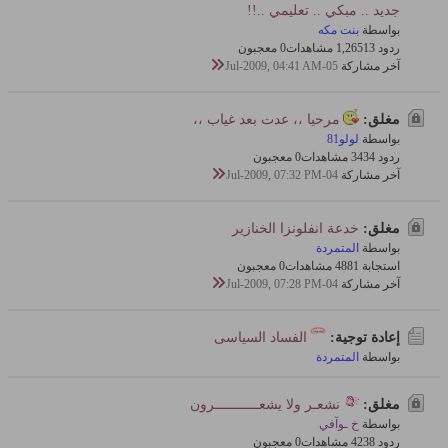
جديد .. مبكي .. تعليمي ..!!
بواسطة
بنت مكه
ردود 13
1,265 مشاهدات
0 معجبون
آخر مشاركة
05-Jul-2009, 04:41 AM
مغلق:
مرحيا ،، عدت بعد غياب ،،
بواسطة
لولو81
ردود 4
343 مشاهدات
0 معجبون
آخر مشاركة
04-Jul-2009, 07:32 PM
مغلق:
خدعة انفلونزا الخنازير
بواسطة
المتمردة
استجابة 1
488 مشاهدات
0 معجبون
آخر مشاركة
04-Jul-2009, 07:28 PM
إعادة توجية:
الفساد السياسى
بواسطة
المتمردة
مغلق:
نشعـر ولا يشعـــــــــــرون
بواسطة
خ ـوآفي
ردود 8
423 مشاهدات
0 معجبون