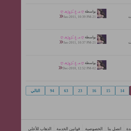
بواسطة
ღ مـ غٍ ـُرًوٍرًهـ ღ
21-Jan-2011, 10:39 PM
بواسطة
ღ مـ غٍ ـُرًوٍرًهـ ღ
21-Jan-2011, 10:37 PM
بواسطة
ღ مـ غٍ ـُرًوٍرًهـ ღ
02-Dec-2010, 12:52 PM
14
15
16
23
63
94
التالي
دة
اتصل بنا
الخصوصية
قوانين الخدمة
الذهاب للأعلى