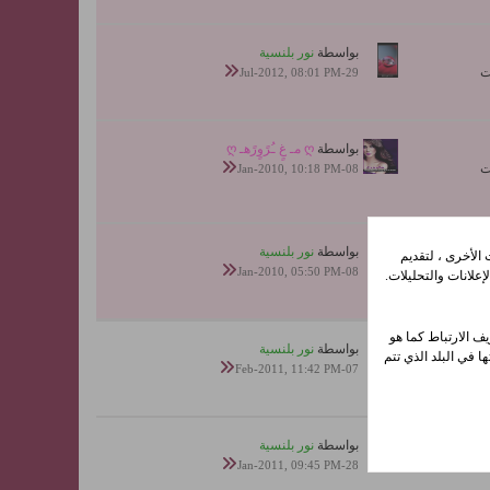
بواسطة
نور بلنسية
29-Jul-2012, 08:01 PM
بواسطة
ღ مـ غٍ ـُرًوٍرًهـ ღ
08-Jan-2010, 10:18 PM
بواسطة
نور بلنسية
الأخرى ، لتقديم
08-Jan-2010, 05:50 PM
علانات والتحليلات.
ف الارتباط كما هو
بواسطة
نور بلنسية
ا في البلد الذي تتم
07-Feb-2011, 11:42 PM
بواسطة
نور بلنسية
28-Jan-2011, 09:45 PM