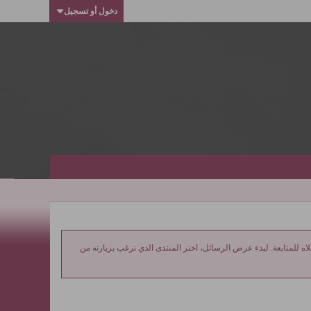
دخول أو تسجيل
ه للمتابعة. لبدء عرض الرسائل، اختر المنتدى الذي ترغب بزيارته من