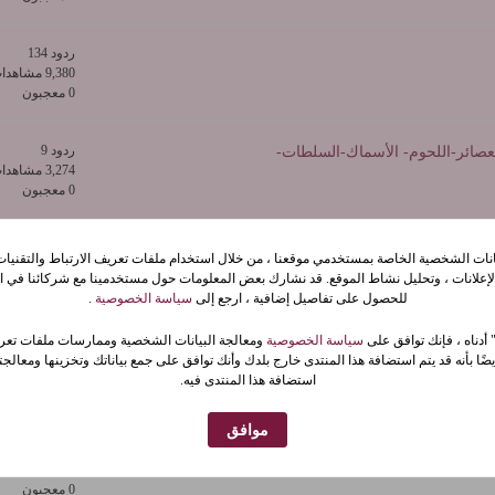
ردود 134
9,380 مشاهدات
0 معجبون
ردود 9
صائر-اللحوم- الأسماك-السلطات-
3,274 مشاهدات
0 معجبون
ردود 14
السرية
يانات الشخصية الخاصة بمستخدمي موقعنا ، من خلال استخدام ملفات تعريف الارتباط والتقنيات 
4,040 مشاهدات
إعلانات ، وتحليل نشاط الموقع. قد نشارك بعض المعلومات حول مستخدمينا مع شركائنا في الإ
0 معجبون
للحصول على تفاصيل إضافية ، ارجع إلى
سياسة الخصوصية
.
 أدناه ، فإنك توافق على
سياسة الخصوصية
ومعالجة البيانات الشخصية وممارسات ملفات تعري
ردود 3
ضًا بأنه قد يتم استضافة هذا المنتدى خارج بلدك وأنك توافق على جمع بياناتك وتخزينها ومعالجته
1,596 مشاهدات
استضافة هذا المنتدى فيه.
0 معجبون
موافق
ردود 7
1,072 مشاهدات
0 معجبون