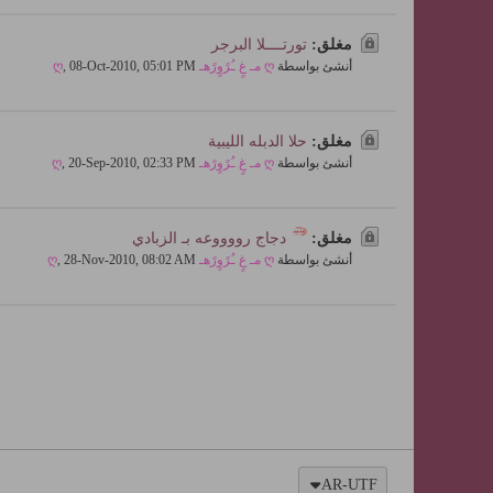
مغلق:
تورتــــلا البرجر
أنشئ بواسطة
ღ مـ غٍ ـُرًوٍرًهـ ღ
08-Oct-2010, 05:01 PM
,
مغلق:
حلا الدبله الليبية
أنشئ بواسطة
ღ مـ غٍ ـُرًوٍرًهـ ღ
20-Sep-2010, 02:33 PM
,
مغلق:
دجاج رووووعه بـ الزبادي
أنشئ بواسطة
ღ مـ غٍ ـُرًوٍرًهـ ღ
28-Nov-2010, 08:02 AM
,
AR-UTF