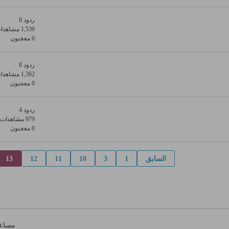
ردود 8
1,539 مشاهدات
0 معجبون
ردود 8
1,362 مشاهدات
0 معجبون
ردود 4
979 مشاهدات
0 معجبون
السابق
1
3
10
11
12
13
مساع