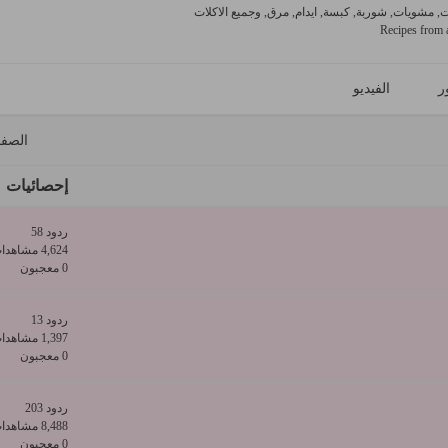
 مشويات, شوربة, كبسة, ايدام, مرق, وجميع الاكلات
Recipes from a
ر
الفيديو
الصف
إحصائيات
ردود 58
4,624 مشاهدات
0 معجبون
ردود 13
1,397 مشاهدات
0 معجبون
ردود 203
8,488 مشاهدات
0 معجبون