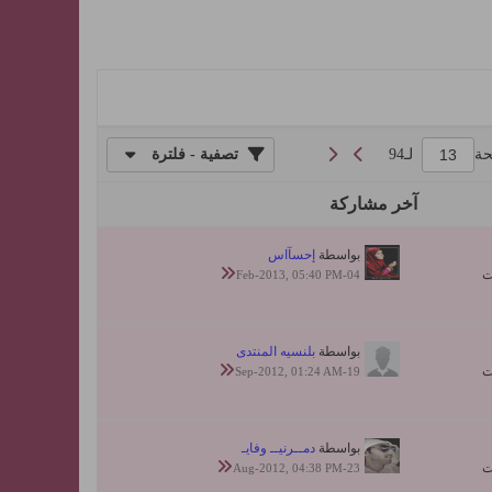
حة
لـ
94
تصفية - فلترة
آخر مشاركة
بواسطة
إحسآاس
04-Feb-2013, 05:40 PM
بواسطة
بلنسيه المنتدى
19-Sep-2012, 01:24 AM
بواسطة
دمــرنيــ وفايـ
23-Aug-2012, 04:38 PM