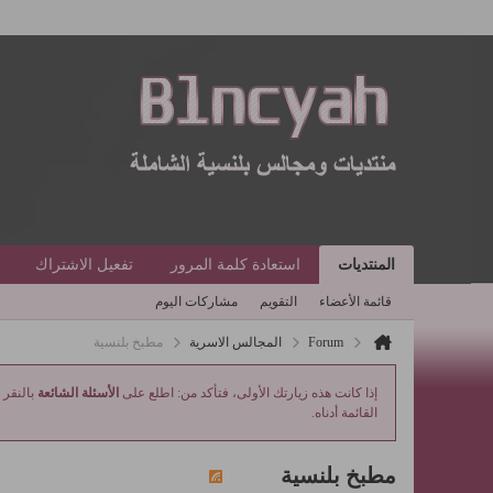
المنتديات
استعادة كلمة المرور
تفعيل الاشتراك
قائمة الأعضاء
التقويم
مشاركات اليوم
Forum
المجالس الاسرية
مطبخ بلنسية
إذا كانت هذه زيارتك الأولى، فتأكد من: اطلع على
الأسئلة الشائعة
بالنقر 
القائمة أدناه.
مطبخ بلنسية