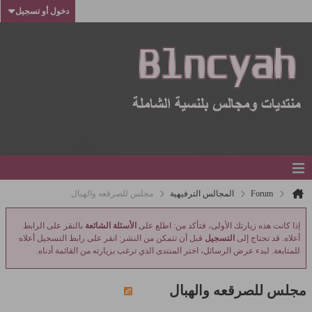
دخول أو تسجيل
Forum
المجالس الترفيهية
مجلس للصرقعه والهبال
إذا كانت هذه زيارتك الأولى، فتأكد من: اطلع على
الأسئلة الشائعة
بالنقر على الرابط
أعلاه. قد تحتاج إلى
التسجيل
قبل أن تتمكن من النشر: انقر على رابط التسجيل أعلاه
للمتابعة. لبدء عرض الرسائل، اختر المنتدى الذي ترغب بزيارته من القائمة أدناه.
مجلس للصرقعه والهبال