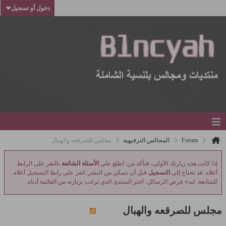
دخول أو تسجيل
Forum
المجالس الترفيهية
مجلس للصرقعه والهبال
إذا كانت هذه زيارتك الأولى، فتأكد من: اطلع على
الأسئلة الشائعة
بالنقر على الرابط
أعلاه. قد تحتاج إلى
التسجيل
قبل أن تتمكن من النشر: انقر على رابط التسجيل أعلاه
للمتابعة. لبدء عرض الرسائل، اختر المنتدى الذي ترغب بزيارته من القائمة أدناه.
مجلس للصرقعه والهبال