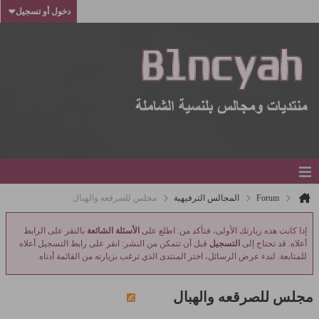
دخول أو تسجيل
Forum
المجالس الترفيهية
مجلس للصرقعه والهبال
إذا كانت هذه زيارتك الأولى، فتأكد من: اطلع على
الأسئلة الشائعة
بالنقر على الرابط
أعلاه. قد تحتاج إلى
التسجيل
قبل أن تتمكن من النشر: انقر على رابط التسجيل أعلاه
للمتابعة. لبدء عرض الرسائل، اختر المنتدى الذي ترغب بزيارته من القائمة أدناه.
مجلس للصرقعه والهبال