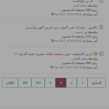
فـــن الولآعــه.
بواسطة
مملكة الحب
ردود 4
196 مشاهدات
0 معجبون
آخر مشاركة
02-Jun-2012, 10:56 PM
بالصور.. معركة حتى الموت بين فرس النهر وأسدين
بواسطة
نور بلنسية
ردود 3
233 مشاهدات
0 معجبون
آخر مشاركة
02-Jun-2012, 10:50 PM
باربي الحقيقية: صور مدهشة لفتاة صغيرة تشبه الدمية !!!
بواسطة
محمد العاني
ردود 2
388 مشاهدات
0 معجبون
آخر مشاركة
26-Apr-2012, 03:27 AM
السابق
1
2
3
4
103
180
التالي