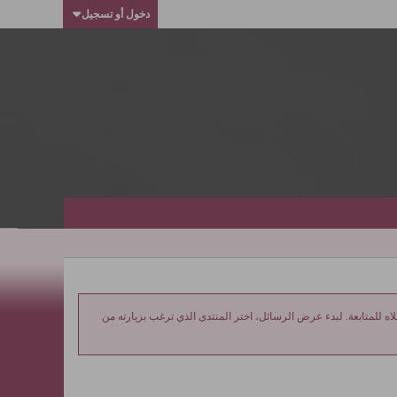
دخول أو تسجيل
ه للمتابعة. لبدء عرض الرسائل، اختر المنتدى الذي ترغب بزيارته من