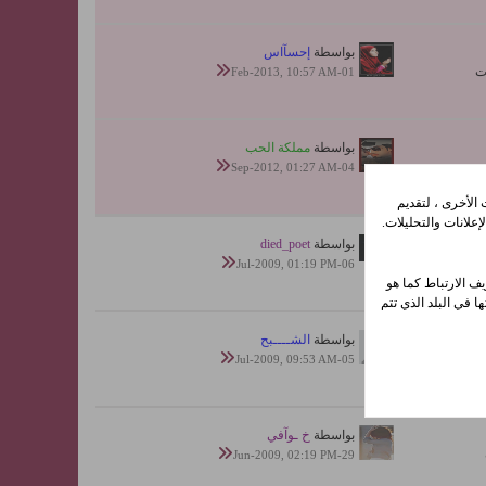
بواسطة
إحسآاس
01-Feb-2013, 10:57 AM
بواسطة
مملكة الحب
04-Sep-2012, 01:27 AM
الأخرى ، لتقديم
علانات والتحليلات.
بواسطة
died_poet
06-Jul-2009, 01:19 PM
ف الارتباط كما هو
ا في البلد الذي تتم
بواسطة
الشــــبح
05-Jul-2009, 09:53 AM
بواسطة
خ ـوآفي
29-Jun-2009, 02:19 PM