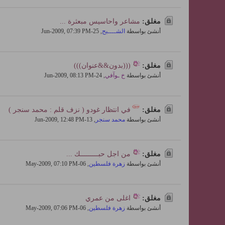
مغلق:
مشاعر واحاسيس مبعثرة ...
أنشئ بواسطة
الشــــبح
,
25-Jun-2009, 07:39 PM
مغلق:
(((بدون&&عنوان)))
أنشئ بواسطة
خ ـوآفي
,
24-Jun-2009, 08:13 PM
مغلق:
في انتظار غودو ( نزف قلم : محمد سنجر )
أنشئ بواسطة
محمد سنجر
,
13-Jun-2009, 12:48 PM
مغلق:
من اجل حبـــــــــك ...
أنشئ بواسطة
زهرة فلسطين
,
06-May-2009, 07:10 PM
مغلق:
اغلى من عمري
أنشئ بواسطة
زهرة فلسطين
,
06-May-2009, 07:06 PM