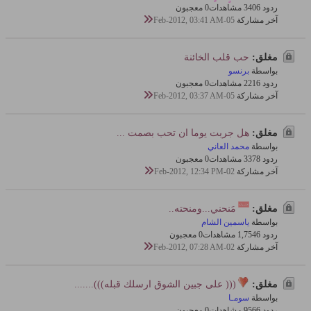
ردود 6
340 مشاهدات
0 معجبون
آخر مشاركة
05-Feb-2012, 03:41 AM
مغلق:
حب قلب الخائنة
بواسطة
برنسو
ردود 6
221 مشاهدات
0 معجبون
آخر مشاركة
05-Feb-2012, 03:37 AM
مغلق:
هل جربت يوما ان تحب بصمت ...
بواسطة
محمد العاني
ردود 8
337 مشاهدات
0 معجبون
آخر مشاركة
02-Feb-2012, 12:34 PM
مغلق:
مَنحني...ومنحته..
بواسطة
ياسمين الشام
ردود 6
1,754 مشاهدات
0 معجبون
آخر مشاركة
02-Feb-2012, 07:28 AM
مغلق:
((( على جبين الشوق ارسلك قبله))).......
بواسطة
سومـا
ردود 6
956 مشاهدات
0 معجبون