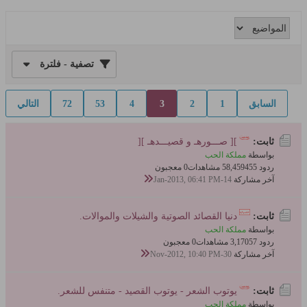
تصفية - فلترة
السابق
1
2
3
4
53
72
التالي
ثابت:
][ صـــورهـ و قصيـــدهـ ][
بواسطة
مملكة الحب
ردود 455
58,459 مشاهدات
0 معجبون
آخر مشاركة
14-Jan-2013, 06:41 PM
ثابت:
دنيا القصائد الصوتية والشيلات والموالات.
بواسطة
مملكة الحب
ردود 57
3,170 مشاهدات
0 معجبون
آخر مشاركة
30-Nov-2012, 10:40 PM
ثابت:
يوتوب الشعر - يوتوب القصيد - متنفس للشعر.
بواسطة
مملكة الحب