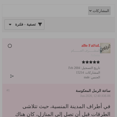
تصفية - فلترة
aBo FaiSaL
المشــــرف العــــــام
Admin
تاريخ التسجيل:
Feb 2004
المشاركات:
15214
الجنس:
male
#1
ساعة الرمل المعكوسة
06-Jun-2026, 12:40 AM
في أطراف المدينة المنسية، حيث تتلاشى
الطرقات قبل أن تصل إلى المنازل، كان هناك