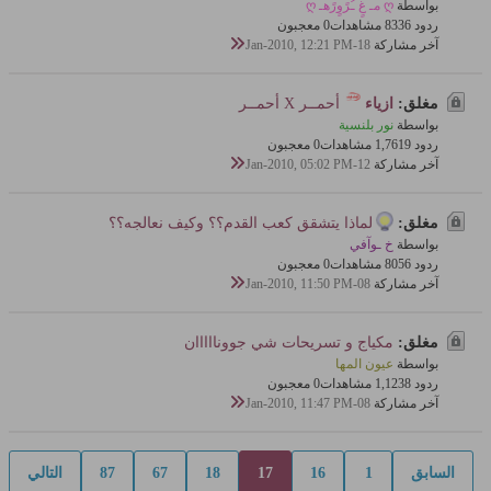
بواسطة
ღ مـ غٍ ـُرًوٍرًهـ ღ
ردود 6
833 مشاهدات
0 معجبون
آخر مشاركة
18-Jan-2010, 12:21 PM
مغلق:
ازياء
أحمــر X أحمــر
بواسطة
نور بلنسية
ردود 9
1,761 مشاهدات
0 معجبون
آخر مشاركة
12-Jan-2010, 05:02 PM
مغلق:
لماذا يتشقق كعب القدم؟؟ وكيف نعالجه؟؟
بواسطة
خ ـوآفي
ردود 6
805 مشاهدات
0 معجبون
آخر مشاركة
08-Jan-2010, 11:50 PM
مغلق:
مكياج و تسريحات شي جوونااااان
بواسطة
عيون المها
ردود 8
1,123 مشاهدات
0 معجبون
آخر مشاركة
08-Jan-2010, 11:47 PM
السابق
1
16
17
18
67
87
التالي