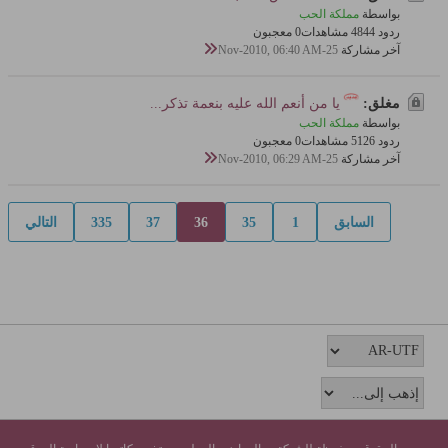
بواسطة
مملكة الحب
ردود 4
484 مشاهدات
0 معجبون
آخر مشاركة
25-Nov-2010, 06:40 AM
مغلق:
يا من أنعم الله عليه بنعمة تذكر...
بواسطة
مملكة الحب
ردود 6
512 مشاهدات
0 معجبون
آخر مشاركة
25-Nov-2010, 06:29 AM
السابق
1
35
36
37
335
التالي