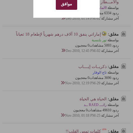
والأمـــطار عطلتها ..
موافق
بواسطة
االمارد
ردود 4
633 مشاهدات
0 معجبون
آخر مشاركة
02-Dec-2010, 01:14 PM
مغلق:
إماراتي ينفق 10 آلاف درهم شهرياً لإطعام 18 ثعباناً
بواسطة
نور بلنسية
ردود 3
509 مشاهدات
0 معجبون
آخر مشاركة
02-Dec-2010, 12:45 PM
مغلق:
ذكريــات إيــــاب
بواسطة
تاج الوقار
ردود 6
369 مشاهدات
0 معجبون
آخر مشاركة
29-Nov-2010, 12:19 PM
مغلق:
الحياة هي الحياة
بواسطة
رائـــ RAED ــد
ردود 10
496 مشاهدات
0 معجبون
آخر مشاركة
25-Nov-2010, 01:18 PM
مغلق:
كلمات تمس القلب!!