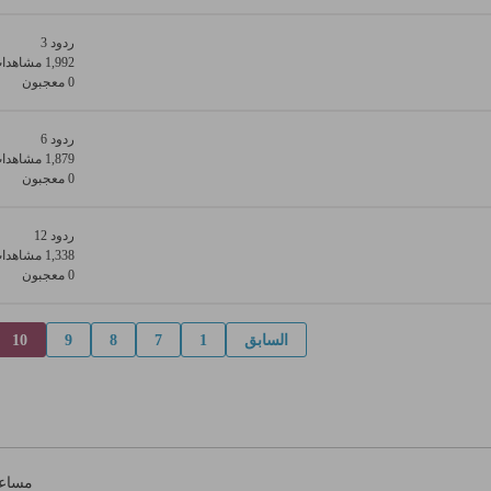
ردود 3
1,992 مشاهدات
0 معجبون
ردود 6
1,879 مشاهدات
0 معجبون
ردود 12
1,338 مشاهدات
0 معجبون
السابق
1
7
8
9
10
مساع