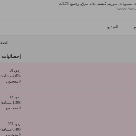
 مشويات, شوربة, كبسة, ايدام, مرق, وجميع الاكلات
Recipes from a
ر
الفيديو
الصف
إحصائيات
ردود 58
4,624 مشاهدات
0 معجبون
ردود 13
1,398 مشاهدات
0 معجبون
ردود 203
8,488 مشاهدات
0 معجبون