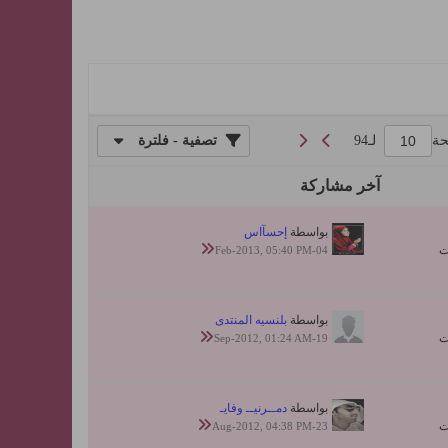
حة
لـ
94
تصفية - فلترة
آخر مشاركة
بواسطة
إحسآاس
04-Feb-2013, 05:40 PM
بواسطة
بلنسيه المنتدى
19-Sep-2012, 01:24 AM
بواسطة
دمــرنيــ وفايـ
23-Aug-2012, 04:38 PM