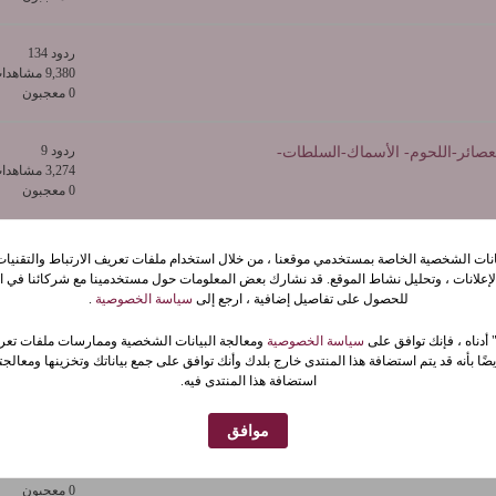
ردود 134
9,380 مشاهدات
0 معجبون
ردود 9
صائر-اللحوم- الأسماك-السلطات-
3,274 مشاهدات
0 معجبون
ردود 14
السرية
يانات الشخصية الخاصة بمستخدمي موقعنا ، من خلال استخدام ملفات تعريف الارتباط والتقنيات 
4,040 مشاهدات
إعلانات ، وتحليل نشاط الموقع. قد نشارك بعض المعلومات حول مستخدمينا مع شركائنا في الإ
0 معجبون
للحصول على تفاصيل إضافية ، ارجع إلى
سياسة الخصوصية
.
 أدناه ، فإنك توافق على
سياسة الخصوصية
ومعالجة البيانات الشخصية وممارسات ملفات تعري
ردود 6
ضًا بأنه قد يتم استضافة هذا المنتدى خارج بلدك وأنك توافق على جمع بياناتك وتخزينها ومعالجته
735 مشاهدات
استضافة هذا المنتدى فيه.
0 معجبون
موافق
ردود 8
1,226 مشاهدات
0 معجبون