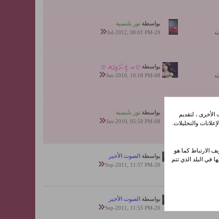
بواسطة
نور بلنسية
29-Jul-2012, 08:01 PM
بواسطة
ღ مـ غٍ ـُرًوٍرًهـ ღ
08-Jan-2010, 10:18 PM
بواسطة
نور بلنسية
الأخرى ، لتقديم
08-Jan-2010, 05:50 PM
علانات والتحليلات.
ف الارتباط كما هو
بواسطة
الصوت الأخير
ا في البلد الذي تتم
20-Sep-2011, 11:57 PM
بواسطة
الصوت الأخير
20-Sep-2011, 11:55 PM