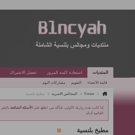
المنتديات
استعادة كلمة المرور
تفعيل الاشتراك
قائمة الأعضاء
التقويم
مشاركات اليوم
Forum
المجالس الاسرية
مطبخ بلنسية
إذا كانت هذه زيارتك الأولى، فتأكد من: اطلع على
الأسئلة الشائعة
بالنقر 
القائمة أدناه.
مطبخ بلنسية