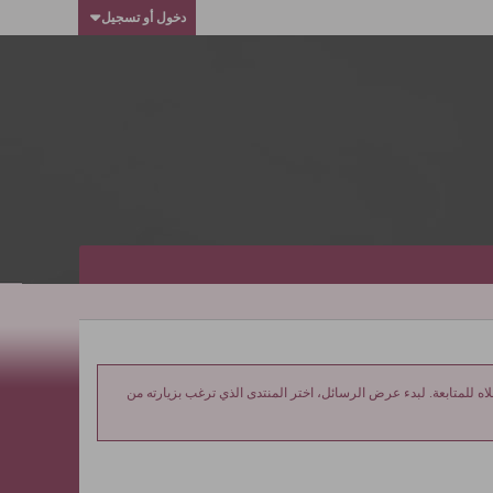
دخول أو تسجيل
ه للمتابعة. لبدء عرض الرسائل، اختر المنتدى الذي ترغب بزيارته من